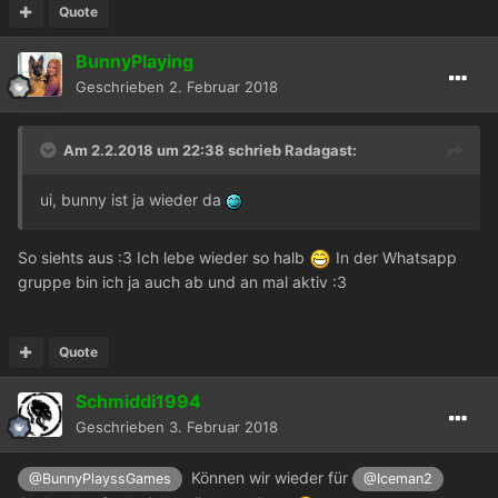
Quote
BunnyPlaying
Geschrieben
2. Februar 2018
Am 2.2.2018 um 22:38 schrieb
Radagast
:
ui, bunny ist ja wieder da
So siehts aus :3 Ich lebe wieder so halb
In der Whatsapp
gruppe bin ich ja auch ab und an mal aktiv :3
Quote
Schmiddi1994
Geschrieben
3. Februar 2018
Können wir wieder für
@BunnyPlayssGames
@Iceman2