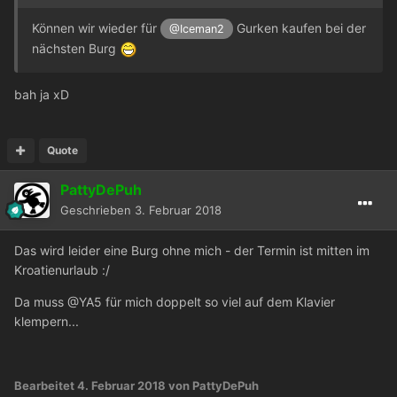
Können wir wieder für
Gurken kaufen bei der
@Iceman2
nächsten Burg
bah ja xD
Quote
PattyDePuh
Geschrieben
3. Februar 2018
Das wird leider eine Burg ohne mich - der Termin ist mitten im
Kroatienurlaub :/
Da muss
@YA5
für mich doppelt so viel auf dem Klavier
klempern...
Bearbeitet
4. Februar 2018
von PattyDePuh