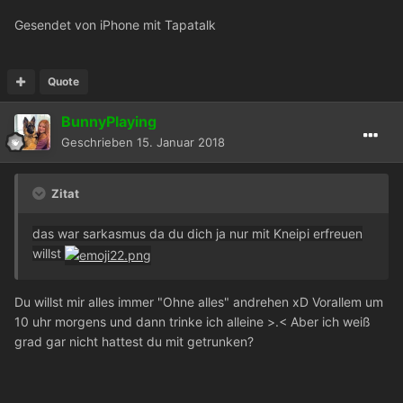
Gesendet von iPhone mit Tapatalk
Quote
BunnyPlaying
Geschrieben
15. Januar 2018
Zitat
das war sarkasmus da du dich ja nur mit Kneipi erfreuen
willst
Du willst mir alles immer "Ohne alles" andrehen xD Vorallem um
10 uhr morgens und dann trinke ich alleine >.< Aber ich weiß
grad gar nicht hattest du mit getrunken?