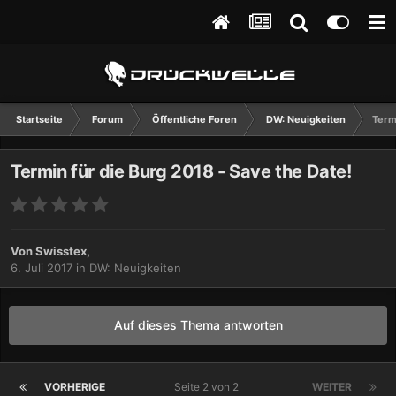
Startseite
Forum
Öffentliche Foren
DW: Neuigkeiten
Term
Termin für die Burg 2018 - Save the Date!
Von
Swisstex
,
6. Juli 2017
in
DW: Neuigkeiten
Auf dieses Thema antworten
VORHERIGE
Seite 2 von 2
WEITER