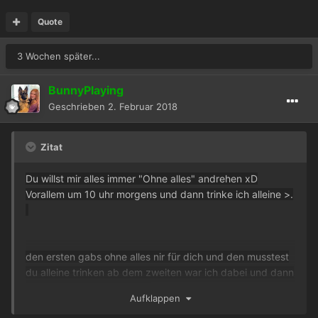
Quote
3 Wochen später...
BunnyPlaying
Geschrieben
2. Februar 2018
Zitat
Du willst mir alles immer "Ohne alles" andrehen xD
Vorallem um 10 uhr morgens und dann trinke ich alleine >.
den ersten gabs ohne alles nir für dich und den musstest
du alleine trinken ab dem zweiten war ich dabei und dann
gabs auch zitrone und salz
Aufklappen