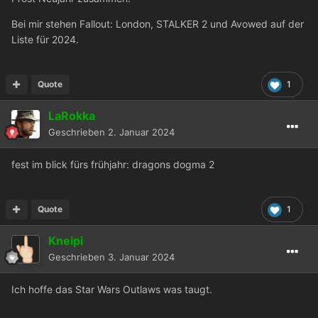
Bei mir stehen Fallout: London, STALKER 2 und Avowed auf der
Liste für 2024.
Quote
1
LaRokka
Geschrieben
2. Januar 2024
fest im blick fürs frühjahr: dragons dogma 2
Quote
1
Kneipi
Geschrieben
3. Januar 2024
Ich hoffe das Star Wars Outlaws was taugt.