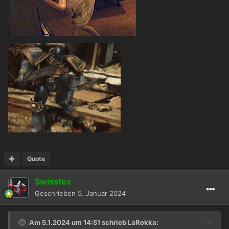
Quote
Swisstex
Geschrieben
5. Januar 2024
Am 5.1.2024 um 14:51 schrieb
LaRokka
: