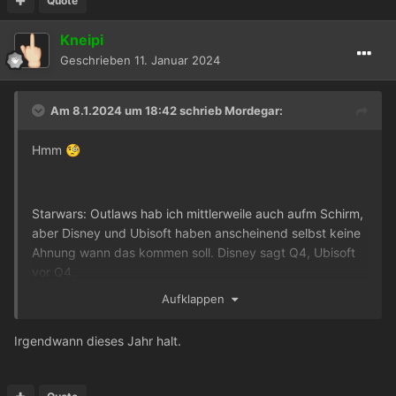
Quote
Kneipi
Geschrieben
11. Januar 2024
Am 8.1.2024 um 18:42 schrieb
Mordegar
:
Hmm
🧐
Starwars: Outlaws hab ich mittlerweile auch aufm Schirm,
aber Disney und Ubisoft haben anscheinend selbst keine
Ahnung wann das kommen soll. Disney sagt Q4, Ubisoft
vor Q4.
Aufklappen
Irgendwann dieses Jahr halt.