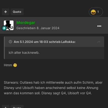
Quote
1
Mordegar
Geschrieben
8. Januar 2024
Am 5.1.2024 um 18:03 schrieb
LaRokka
:
ich alter kacknewb.
Hmm
🧐
Starwars: Outlaws hab ich mittlerweile auch aufm Schirm, aber
Disney und Ubisoft haben anscheinend selbst keine Ahnung
wann das kommen soll. Disney sagt Q4, Ubisoft vor Q4.