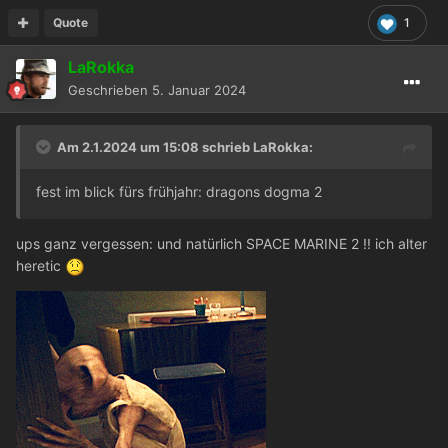
Quote
1
LaRokka
Geschrieben
5. Januar 2024
Am 2.1.2024 um 15:08 schrieb
LaRokka
:
fest im blick fürs frühjahr: dragons dogma 2
ups ganz vergessen: und natürlich SPACE MARINE 2 !! ich alter
heretic