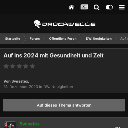
Startseite
Forum
Öffentliche Foren
DW: Neuigkeiten
Auf 
Auf ins 2024 mit Gesundheit und Zeit
Von
Swisstex
,
31. Dezember 2023
in
DW: Neuigkeiten
Auf dieses Thema antworten
Swisstex