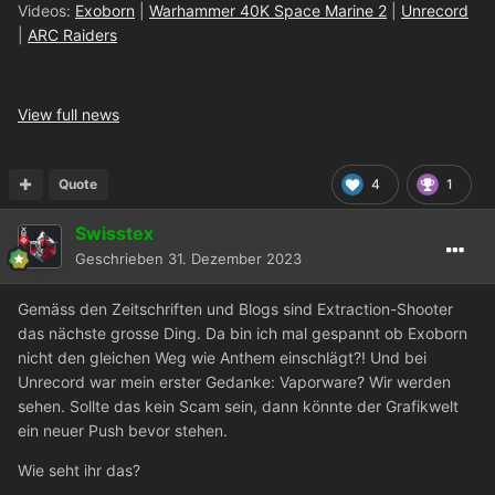
Videos:
Exoborn
|
Warhammer 40K Space Marine 2
|
Unrecord
|
ARC Raiders
View full news
Quote
4
1
Swisstex
Geschrieben
31. Dezember 2023
Gemäss den Zeitschriften und Blogs sind Extraction-Shooter
das nächste grosse Ding. Da bin ich mal gespannt ob Exoborn
nicht den gleichen Weg wie Anthem einschlägt?! Und bei
Unrecord war mein erster Gedanke: Vaporware? Wir werden
sehen. Sollte das kein Scam sein, dann könnte der Grafikwelt
ein neuer Push bevor stehen.
Wie seht ihr das?