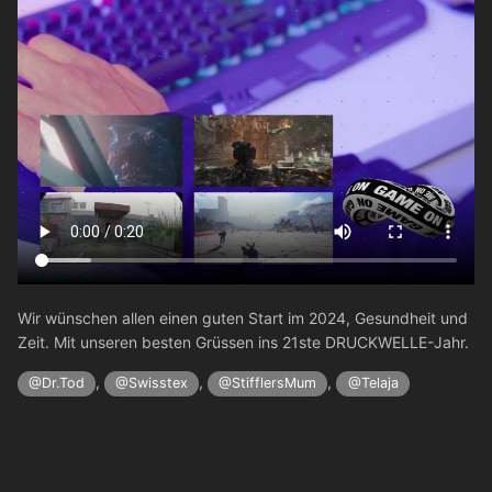
Wir wünschen allen einen guten Start im 2024, Gesundheit und
Zeit. Mit unseren besten Grüssen ins 21ste DRUCKWELLE-Jahr.
,
,
,
@Dr.Tod
@Swisstex
@StifflersMum
@Telaja