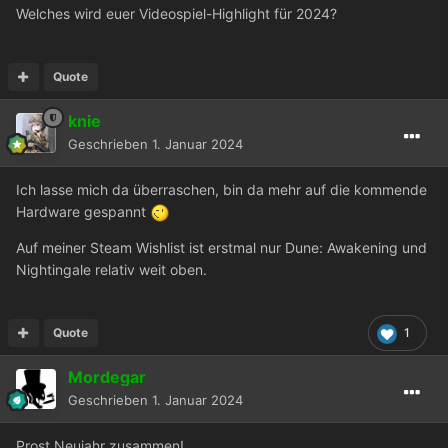
Welches wird euer Videospiel-Highlight für 2024?
Quote
knie
Geschrieben
1. Januar 2024
Ich lasse mich da überraschen, bin da mehr auf die kommende
Hardware gespannt
Auf meiner Steam Wishlist ist erstmal nur Dune
:
Awakening und
Nightingale relativ weit oben.
Quote
1
Mordegar
Geschrieben
1. Januar 2024
Prost Neujahr zusammen!