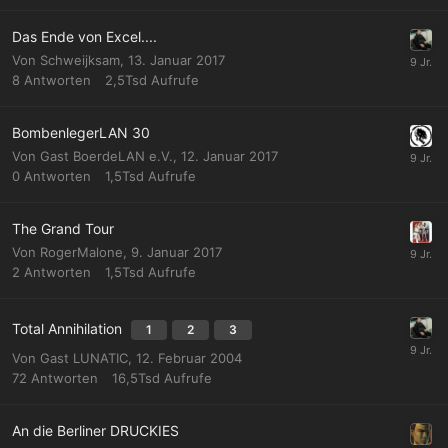
Das Ende von Excel....
Von
Schweijksam
,
13. Januar 2017
8
Antworten
2,5Tsd
Aufrufe
BombenlegerLAN 30
Von Gast BoerdeLAN e.V.,
12. Januar 2017
0
Antworten
1,5Tsd
Aufrufe
The Grand Tour
Von
RogerMalone
,
9. Januar 2017
2
Antworten
1,5Tsd
Aufrufe
Total Annihilation
1
2
3
Von Gast LUNATIC,
12. Februar 2004
72
Antworten
16,5Tsd
Aufrufe
An die Berliner DRUCKIES