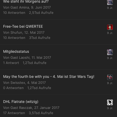
Wie steht ihr Morgens auf?
Von Gast Amina,
9. Juni 2017
10
Antworten
2,5Tsd
Aufrufe
Free-Tee bei QWERTEE
Von
Shufun
,
12. Mai 2017
10
Antworten
3Tsd
Aufrufe
Mitgliedsstatus
Von Gast Laoshi,
11. Mai 2017
1
Antwort
1,2Tsd
Aufrufe
May the fourth be with you - 4. Mai ist Star Wars Tag!
Von
Swisstex
,
4. Mai 2017
0
Antworten
1,2Tsd
Aufrufe
DHL Flatrate (witzig)
Von Gast Rasczak,
27. Januar 2017
17
Antworten
3,5Tsd
Aufrufe