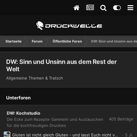
Startseite
Forum
Öffentliche Foren
DW: Sinn und Unsinn aus d
DW: Sinn und Unsinn aus dem Rest der
Welt
Allgemeine Themen & Tratsch
Unterforen
DW: Kochstudio
405
Beiträge
Die Ecke zum Rezepte-Sammeln und Austauschen
für die kochfreudigen Druckies
Gluten ist nicht gleich Gluten - und lasst Euch nicht vergiften