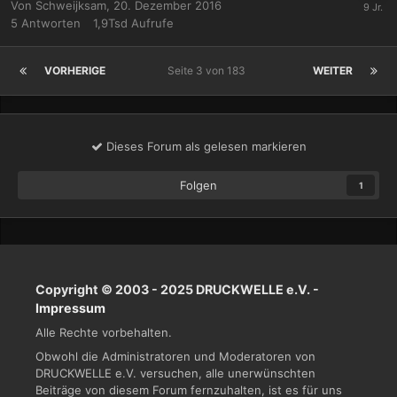
Von
Schweijksam
,
20. Dezember 2016
5
Antworten
1,9Tsd
Aufrufe
VORHERIGE
Seite 3 von 183
WEITER
Dieses Forum als gelesen markieren
Folgen
1
Copyright © 2003 - 2025 DRUCKWELLE e.V. -
Impressum
Alle Rechte vorbehalten.
Obwohl die Administratoren und Moderatoren von
DRUCKWELLE e.V. versuchen, alle unerwünschten
Beiträge von diesem Forum fernzuhalten, ist es für uns