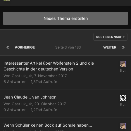
Neues Thema erstellen
SORTIEREN NACH
VORHERIGE
Seite 3 von 183
WEITER
Interessanter Artikel über Wolfenstein 2 und die
Geschichte in der deutschen Version
Von Gast uk_uk,
7. November 2017
6
Antworten
1,8Tsd
Aufrufe
Jean Claude... van Johnson
Von Gast uk_uk,
20. Oktober 2017
0
Antworten
1,2Tsd
Aufrufe
Wenn Schüler keinen Bock auf Schule haben...