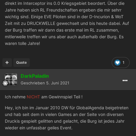
direkt im Interceptor ins 0.0 Kriegsgebiet beordert. Über die
Jahre haben sich RL Freundschaften ergeben die mir sehrr
wichtig sind. Einige EVE Piloten sind in der D-Incurion & WoT
Zeit mit zu DRUCKWELLE gewechselt und bis heute dabei. Auf
der Burg traffen wir dann das erste mal im RL zusammen,
mitlerweile treffen wir uns aber auch außerhalb der Burg. Es
waren tolle Jahre!
Quote
1
DarkPaladin
Geschrieben
5. Juni 2021
Ich nehme
NICHT
am Gewinnspiel Teil !
Hey, ich bin im Januar 2010 DW für GlobalAgenda beigetreten
und hab seit dem in vielen Games an der Seite von diversen
Druckis gespielt gelitten und gelacht, die Burg ist jedes Jahr
wieder ein unfassbar geiles Event.