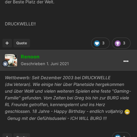
der Beste Platz der Welt.
DRUCKWELLE!!
Quote
3
3
Renoon
Geschrieben
1. Juni 2021
Wettbewerb: Seit Dezember 2003 bei DRUCKWELLE
(dw.Veteran). Wie einige hier über Planetside hergekommen
und über WoW und vielen weiteren Spielen eine feste "Gaming-
Familie" gefunden. Vom Zelten bei Greg bis hin zur BURG viele
RL Freunde getroffen, kennengelernt und ins Herz
geschlossen. 18 Jahre - Happy Birthday - endlich volljahrig
Genug mit der Gefühlsduselei - ICH WILL BURG !!!