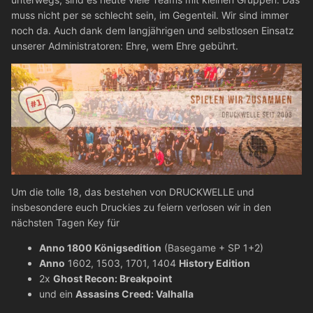
muss nicht per se schlecht sein, im Gegenteil. Wir sind immer
noch da. Auch dank dem langjährigen und selbstlosen Einsatz
unserer Administratoren: Ehre, wem Ehre gebührt.
Um die tolle 18, das bestehen von DRUCKWELLE und
insbesondere euch Druckies zu feiern verlosen wir in den
nächsten Tagen Key für
Anno 1800 Königsedition
(Basegame + SP 1+2)
Anno
1602, 1503, 1701, 1404
History Edition
2x
Ghost Recon: Breakpoint
und ein
Assasins Creed: Valhalla