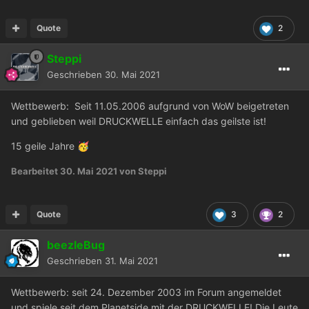
Quote
2
Steppi
Geschrieben
30. Mai 2021
Wettbewerb: Seit 11.05.2006 aufgrund von WoW beigetreten
und geblieben weil DRUCKWELLE einfach das geilste ist!
15 geile Jahre
🥳
Bearbeitet
30. Mai 2021
von Steppi
Quote
3
2
beezleBug
Geschrieben
31. Mai 2021
Wettbewerb: seit 24. Dezember 2003 im Forum angemeldet
und spiele seit dem Planetside mit der DRUCKWELLE! Die Leute