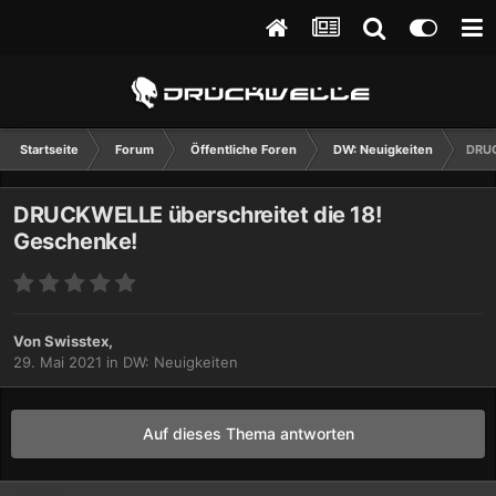
Startseite
Forum
Öffentliche Foren
DW: Neuigkeiten
DRUC
DRUCKWELLE überschreitet die 18!
Geschenke!
Von
Swisstex
,
29. Mai 2021
in
DW: Neuigkeiten
Auf dieses Thema antworten