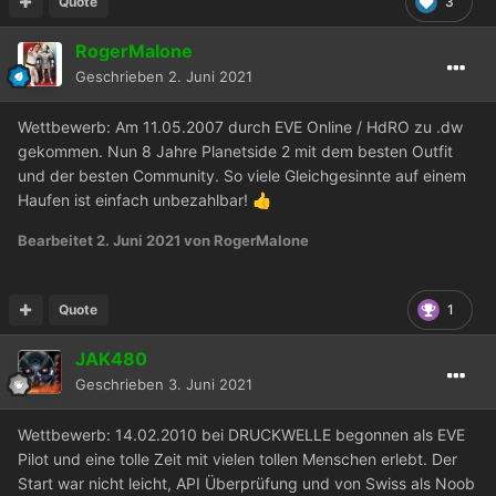
Quote
3
RogerMalone
Geschrieben
2. Juni 2021
Wettbewerb: Am 11.05.2007 durch EVE Online / HdRO zu .dw
gekommen. Nun 8 Jahre Planetside 2 mit dem besten Outfit
und der besten Community. So viele Gleichgesinnte auf einem
Haufen ist einfach unbezahlbar!
👍
Bearbeitet
2. Juni 2021
von RogerMalone
Quote
1
JAK480
Geschrieben
3. Juni 2021
Wettbewerb: 14.02.2010 bei DRUCKWELLE begonnen als EVE
Pilot und eine tolle Zeit mit vielen tollen Menschen erlebt. Der
Start war nicht leicht, API Überprüfung und von Swiss als Noob