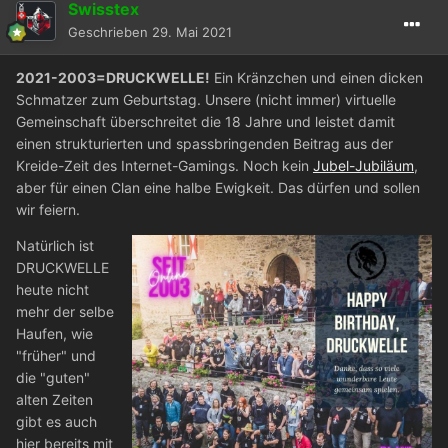
Swisstex
Geschrieben
29. Mai 2021
2021-2003=DRUCKWELLE!
Ein Kränzchen und einen dicken
Schmatzer zum Geburtstag. Unsere (nicht immer) virtuelle
Gemeinschaft überschreitet die 18 Jahre und leistet damit
einen strukturierten und spassbringenden Beitrag aus der
Kreide-Zeit des Internet-Gamings. Noch kein
Jubel-Jubiläum
,
aber für einen Clan eine halbe Ewigkeit. Das dürfen und sollen
wir feiern.
Natürlich ist
DRUCKWELLE
heute nicht
mehr der selbe
Haufen, wie
"früher" und
die "guten"
alten Zeiten
gibt es auch
hier bereits mit