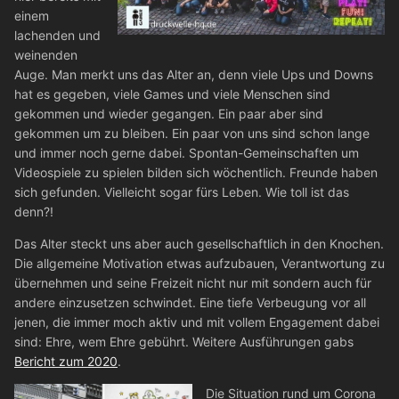
einem
lachenden und
weinenden
Auge. Man merkt uns das Alter an, denn viele Ups und Downs
hat es gegeben, viele Games und viele Menschen sind
gekommen und wieder gegangen. Ein paar aber sind
gekommen um zu bleiben. Ein paar von uns sind schon lange
und immer noch gerne dabei. Spontan-Gemeinschaften um
Videospiele zu spielen bilden sich wöchentlich. Freunde haben
sich gefunden. Vielleicht sogar fürs Leben. Wie toll ist das
denn?!
Das Alter steckt uns aber auch gesellschaftlich in den Knochen.
Die allgemeine Motivation etwas aufzubauen, Verantwortung zu
übernehmen und seine Freizeit nicht nur mit sondern auch für
andere einzusetzen schwindet. Eine tiefe Verbeugung vor all
jenen, die immer moch aktiv und mit vollem Engagement dabei
sind: Ehre, wem Ehre gebührt. Weitere Ausführungen gabs
Bericht zum 2020
.
Die Situation rund um Corona