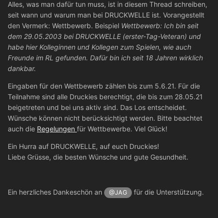
Alles, was man dafür tun muss, ist in diesem Thread schreiben,
seit wann und warum man bei DRUCKWELLE ist. Vorangestellt
den Vermerk: Wettbewerb. Beispiel
Wettbewerb: Ich bin seit
dem 29.05.2003 bei DRUCKWELLE (erster-Tag-Veteran) und
habe hier Kolleginnen und Kollegen zum Spielen, wie auch
Freunde im RL gefunden. Dafür bin ich seit 18 Jahren wirklich
dankbar.
Eingaben für den Wettbewerb zählen bis zum 5.6.21. Für die
Teilnahme sind alle Druckies berechtigt, die bis zum 28.05.21
beigetreten und bei uns aktiv sind. Das Los entscheidet.
Wünsche können nicht berücksichtigt werden. Bitte beachtet
auch die
Regelungen
für Wettbewerbe. Viel Glück!
Ein Hurra auf DRUCKWELLE, auf euch Druckies!
Liebe Grüsse, die besten Wünsche und gute Gesundheit.
Ein herzliches Dankeschön an
für die Unterstützung.
@JAG