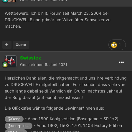
Wettbewerb: Ich bin lt. Forum seit March 23, 2004 bei
DRUCKWELLE und primär um Witze über Schweizer zu
machen.
Quote
1
Swisstex
Geschrieben
6. Juni 2021
Herzlichen Dank allen, die mitgemacht und uns ihre Verbindung
zu DRUCKWELLE mitgeteilt haben. Es ist schön, dass viele von
euch lange dabei seid! Wahrlich ein Grund, nächstes Jahr auf
der Burg darauf (auf euch) anzustossen!
Die Glücksfee wählte folgende Gewinner*innen aus:
- Anno 1800 Königsedition (Basegame + SP 1+2)
@Oeng
- Anno 1602, 1503, 1701, 1404 History Edition
@scorpullus