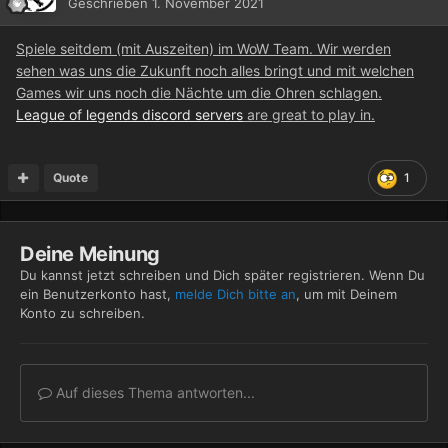
Geschrieben
1. November 2021
Spiele seitdem (mit Auszeiten) im WoW Team. Wir werden
sehen was uns die Zukunft noch alles bringt und mit welchen
Games wir uns noch die Nächte um die Ohren sch
lagen
.
League of legends discord servers
are great to play in.
Quote
1
Deine Meinung
Du kannst jetzt schreiben und Dich später registrieren. Wenn Du
ein Benutzerkonto hast,
melde Dich bitte an
, um mit Deinem
Konto zu schreiben.
Auf dieses Thema antworten...