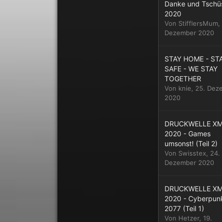
Danke und Tschü
2020
Von
StifflersMum
,
Dezember 2020
STAY HOME - ST
SAFE - WE STAY
TOGETHER
Von
knie
,
25. Dez
2020
DRUCKWELLE X
2020 - Games
umsonst ! (Teil 2)
Von
Swisstex
,
24.
Dezember 2020
DRUCKWELLE X
2020 - Cyberpun
2077 (Teil 1)
Von
Hetzer
,
19.