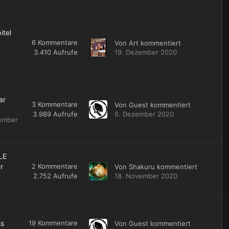
itel
6
Kommentare
Von
Art
kommentiert
3.410
Aufrufe
19. Dezember 2020
ar
3
Kommentare
Von Guest kommentiert
3.989
Aufrufe
6. Dezember 2020
ember
LE
r
2
Kommentare
Von
Shakuru
kommentiert
2.752
Aufrufe
18. November 2020
ss
19
Kommentare
Von Guest kommentiert