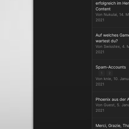
erfolgreich im Her
Content
Von
Nukulai
,
14. M
2021
Auf welches Gam
wartest du?
Von
Swisstex
,
4. 
2021
Spam-Accounts
1
2
Von
knie
,
10. Janu
2021
Phoenix aus der 
Von Guest,
5. Jan
2021
Merci, Grazie, Th