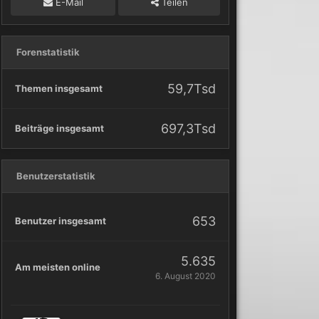
E-Mail
Teilen
Forenstatistik
59,7Tsd
Themen insgesamt
697,3Tsd
Beiträge insgesamt
Benutzerstatistik
653
Benutzer insgesamt
5.635
Am meisten online
6. August 2020