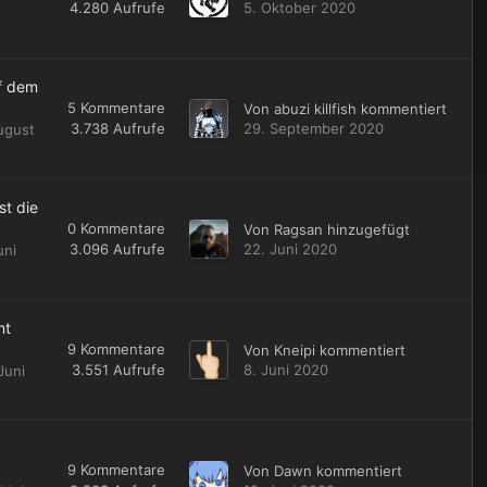
4.280
Aufrufe
5. Oktober 2020
f dem
5
Kommentare
Von
abuzi killfish
kommentiert
3.738
Aufrufe
29. September 2020
ugust
t die
0
Kommentare
Von
Ragsan
hinzugefügt
3.096
Aufrufe
22. Juni 2020
uni
mt
9
Kommentare
Von
Kneipi
kommentiert
3.551
Aufrufe
8. Juni 2020
 Juni
9
Kommentare
Von
Dawn
kommentiert