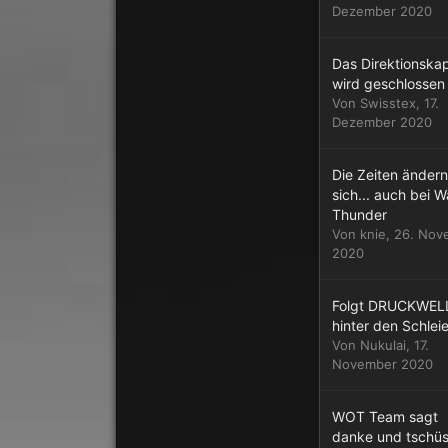
Dezember 2020
Das Direktionskap
wird geschlossen
Von
Swisstex
,
17.
Dezember 2020
Die Zeiten ändern
sich... auch bei W
Thunder
Von
knie
,
26. Nov
2020
Folgt DRUCKWEL
hinter den Schleie
Von
Nukulai
,
17.
November 2020
WOT Team sagt
danke und tschü