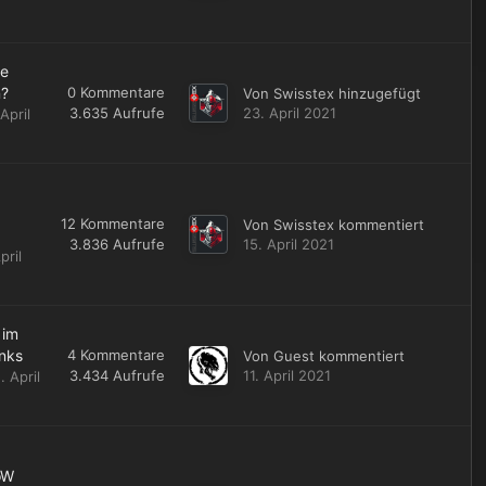
ie
n?
0
Kommentare
Von
Swisstex
hinzugefügt
3.635
Aufrufe
23. April 2021
April
12
Kommentare
Von
Swisstex
kommentiert
3.836
Aufrufe
15. April 2021
pril
 im
nks
4
Kommentare
Von Guest kommentiert
3.434
Aufrufe
11. April 2021
. April
oW