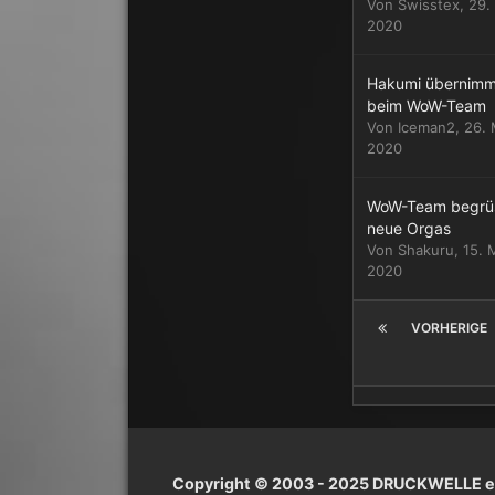
Von
Swisstex
,
29.
2020
Hakumi übernimm
beim WoW-Team
Von
Iceman2
,
26. 
2020
WoW-Team begrü
neue Orgas
Von
Shakuru
,
15. 
2020
VORHERIGE
Copyright © 2003 - 2025 DRUCKWELLE e.