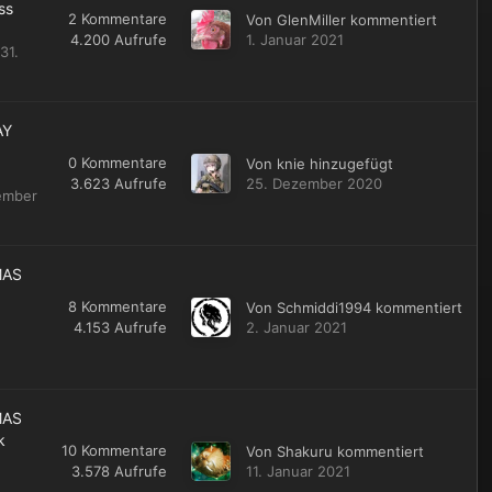
ss
2
Kommentare
Von
GlenMiller
kommentiert
4.200
Aufrufe
1. Januar 2021
31.
AY
0
Kommentare
Von
knie
hinzugefügt
3.623
Aufrufe
25. Dezember 2020
ember
MAS
8
Kommentare
Von
Schmiddi1994
kommentiert
4.153
Aufrufe
2. Januar 2021
MAS
k
10
Kommentare
Von
Shakuru
kommentiert
3.578
Aufrufe
11. Januar 2021