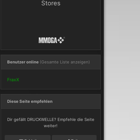
Stores
Benutzer online
(Gesamte Liste anzeigen)
FraxX
Diese Seite empfehlen
Dir gefällt DRUCKWELLE? Empfehle die Seite
weiter!